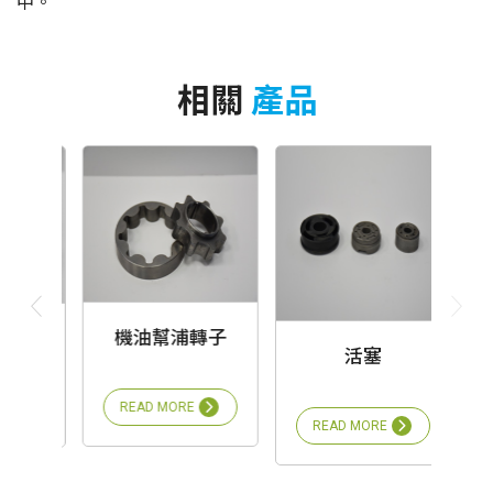
中。
相關
產品
機油幫浦轉子
活塞
READ MORE
READ MORE