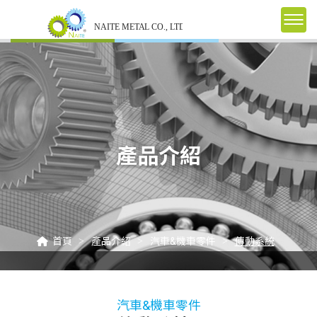
產品介紹
首頁
產品介紹
汽車&機車零件
傳動系統
汽車&機車零件