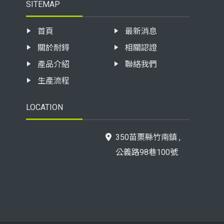
SITEMAP
首頁
最新消息
關於耐鍀
相關認證
產品介紹
聯絡我們
生產流程
LOCATION
350苗栗縣竹南鎮 ,
公義路98巷100號